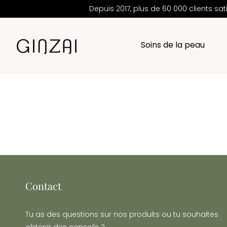
Depuis 2017, plus de 60 000 clients s
Soins de la peau
Contact
Tu as des questions sur nos produits ou tu souhaites