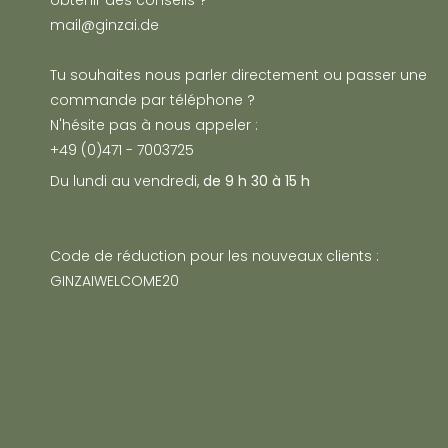
obtenir des conseils ?
mail@ginzai.de
Tu souhaites nous parler directement ou passer une
commande par téléphone ?
N'hésite pas à nous appeler :
+49 (0)471 - 7003725
Du lundi au vendredi,
de 9 h 30 à 15 h
Code de réduction pour les nouveaux clients :
GINZAIWELCOME20