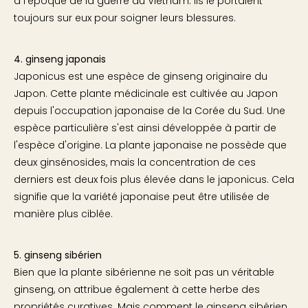
à l'époque de la guerre du Vietnam. Ils le portaient
toujours sur eux pour soigner leurs blessures.
4. ginseng japonais
Japonicus est une espèce de ginseng originaire du
Japon. Cette plante médicinale est cultivée au Japon
depuis l'occupation japonaise de la Corée du Sud. Une
espèce particulière s'est ainsi développée à partir de
l'espèce d'origine. La plante japonaise ne possède que
deux ginsénosides, mais la concentration de ces
derniers est deux fois plus élevée dans le japonicus. Cela
signifie que la variété japonaise peut être utilisée de
manière plus ciblée.
5. ginseng sibérien
Bien que la plante sibérienne ne soit pas un véritable
ginseng, on attribue également à cette herbe des
propriétés curatives. Mais comment le ginseng sibérien