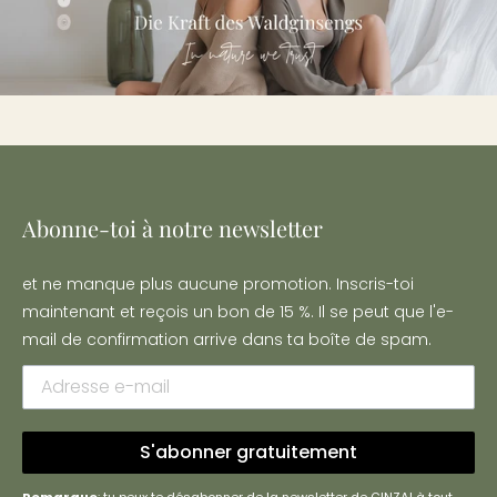
Abonne-toi à notre newsletter
et ne manque plus aucune promotion. Inscris-toi
maintenant et reçois un bon de 15 %. Il se peut que l'e-
mail de confirmation arrive dans ta boîte de spam.
S'abonner gratuitement
Remarque
: tu peux te désabonner de la newsletter de GINZAI à tout