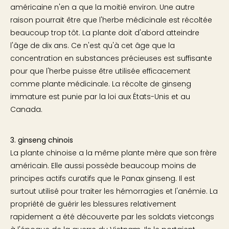
américaine n'en a que la moitié environ. Une autre
raison pourrait être que l'herbe médicinale est récoltée
beaucoup trop tôt. La plante doit d'abord atteindre
l'âge de dix ans. Ce n'est qu'à cet âge que la
concentration en substances précieuses est suffisante
pour que l'herbe puisse être utilisée efficacement
comme plante médicinale. La récolte de ginseng
immature est punie par la loi aux États-Unis et au
Canada.
3. ginseng chinois
La plante chinoise a la même plante mère que son frère
américain. Elle aussi possède beaucoup moins de
principes actifs curatifs que le Panax ginseng. Il est
surtout utilisé pour traiter les hémorragies et l'anémie. La
propriété de guérir les blessures relativement
rapidement a été découverte par les soldats vietcongs