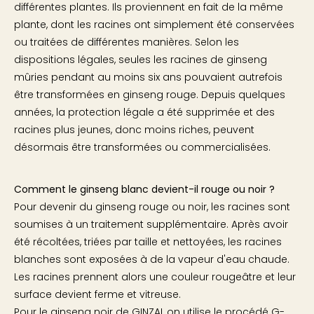
différentes plantes. Ils proviennent en fait de la même
plante, dont les racines ont simplement été conservées
ou traitées de différentes manières. Selon les
dispositions légales, seules les racines de ginseng
mûries pendant au moins six ans pouvaient autrefois
être transformées en ginseng rouge. Depuis quelques
années, la protection légale a été supprimée et des
racines plus jeunes, donc moins riches, peuvent
désormais être transformées ou commercialisées.
Comment le ginseng blanc devient-il rouge ou noir ?
Pour devenir du ginseng rouge ou noir, les racines sont
soumises à un traitement supplémentaire. Après avoir
été récoltées, triées par taille et nettoyées, les racines
blanches sont exposées à de la vapeur d'eau chaude.
Les racines prennent alors une couleur rougeâtre et leur
surface devient ferme et vitreuse.
Pour le ginseng noir de GINZAI, on utilise le procédé G-