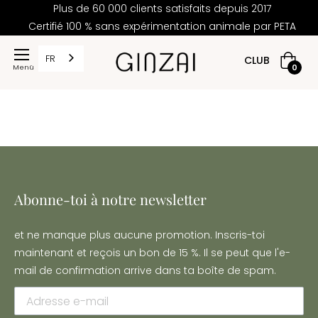
Plus de 60 000 clients satisfaits depuis 2017
Certifié 100 % sans expérimentation animale par PETA
FR
CLUB
Panier
0
d'acha
Abonne-toi à notre newsletter
et ne manque plus aucune promotion. Inscris-toi
maintenant et reçois un bon de 15 %. Il se peut que l'e-
mail de confirmation arrive dans ta boîte de spam.