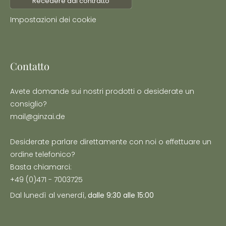
Recedere dal contratto
Impostazioni dei cookie
Contatto
Avete domande sui nostri prodotti o desiderate un
consiglio?
mail@ginzai.de
Desiderate parlare direttamente con noi o effettuare un
ordine telefonico?
Basta chiamarci:
+49 (0)471 - 7003725
Dal lunedì al venerdì,
dalle 9:30 alle 15:00