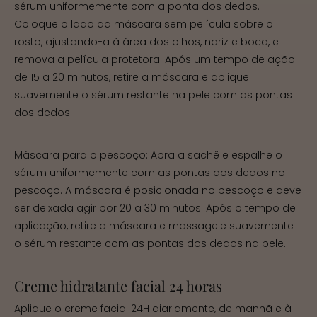
sérum uniformemente com a ponta dos dedos.
Coloque o lado da máscara sem película sobre o
rosto, ajustando-a à área dos olhos, nariz e boca, e
remova a película protetora. Após um tempo de ação
de 15 a 20 minutos, retire a máscara e aplique
suavemente o sérum restante na pele com as pontas
dos dedos.
Máscara para o pescoço: Abra a sachê e espalhe o
sérum uniformemente com as pontas dos dedos no
pescoço. A máscara é posicionada no pescoço e deve
ser deixada agir por 20 a 30 minutos. Após o tempo de
aplicação, retire a máscara e massageie suavemente
o sérum restante com as pontas dos dedos na pele.
Creme hidratante facial 24 horas
Aplique o creme facial 24H diariamente, de manhã e à