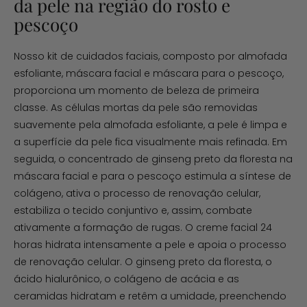
da pele na região do rosto e
pescoço
Nosso kit de cuidados faciais, composto por almofada
esfoliante, máscara facial e máscara para o pescoço,
proporciona um momento de beleza de primeira
classe. As células mortas da pele são removidas
suavemente pela almofada esfoliante, a pele é limpa e
a superfície da pele fica visualmente mais refinada. Em
seguida, o concentrado de ginseng preto da floresta na
máscara facial e para o pescoço estimula a síntese de
colágeno, ativa o processo de renovação celular,
estabiliza o tecido conjuntivo e, assim, combate
ativamente a formação de rugas. O creme facial 24
horas hidrata intensamente a pele e apoia o processo
de renovação celular. O ginseng preto da floresta, o
ácido hialurônico, o colágeno de acácia e as
ceramidas hidratam e retêm a umidade, preenchendo