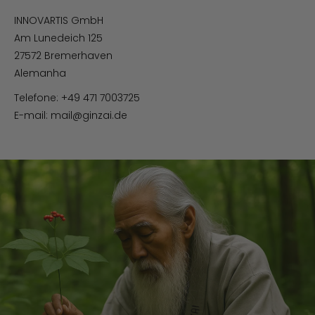
INNOVARTIS GmbH
Am Lunedeich 125
27572 Bremerhaven
Alemanha
Telefone: +49 471 7003725
E-mail: mail@ginzai.de