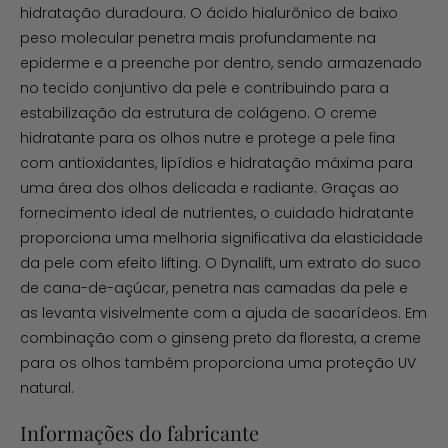
hidratação duradoura. O ácido hialurônico de baixo
peso molecular penetra mais profundamente na
epiderme e a preenche por dentro, sendo armazenado
no tecido conjuntivo da pele e contribuindo para a
estabilização da estrutura de colágeno. O creme
hidratante para os olhos nutre e protege a pele fina
com antioxidantes, lipídios e hidratação máxima para
uma área dos olhos delicada e radiante. Graças ao
fornecimento ideal de nutrientes, o cuidado hidratante
proporciona uma melhoria significativa da elasticidade
da pele com efeito lifting. O Dynalift, um extrato do suco
de cana-de-açúcar, penetra nas camadas da pele e
as levanta visivelmente com a ajuda de sacarídeos. Em
combinação com o ginseng preto da floresta, a creme
para os olhos também proporciona uma proteção UV
natural.
Informações do fabricante