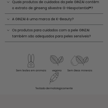
Quais produtos de cuidados da pele GINZAI contêm
o extrato de ginseng silvestre G-Hiexpotential®?
A GINZAI é uma marca de K-Beauty?
Os produtos para cuidados com a pele GINZAI
também são adequados para peles sensíveis?
Sem testes em animais
vegano
Sem óleos minerais
Testado dermatologicamente