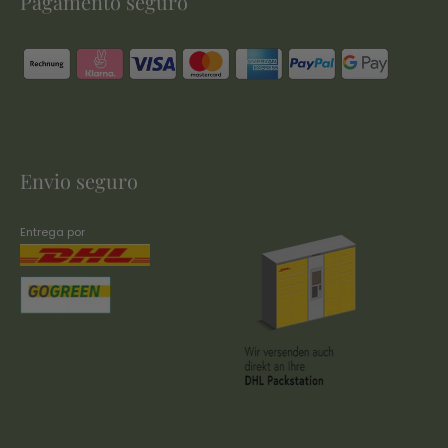
Pagamento seguro
Envio seguro
Entrega por