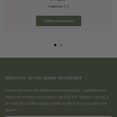
(
€860
,
00
/
l
)
Sobre o produto
Inscreva-se em nossa newsletter
e não perca mais nenhuma promoção. Cadastre-se
agora e receba um cupom de 15%. Em alguns casos, o
e-mail de confirmação pode acabar na sua caixa de
spam.