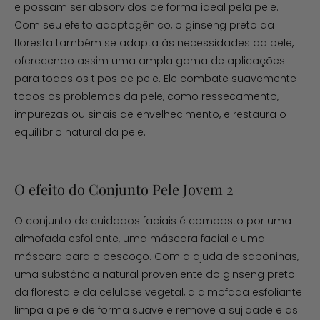
e possam ser absorvidos de forma ideal pela pele.
Com seu efeito adaptogênico, o ginseng preto da
floresta também se adapta às necessidades da pele,
oferecendo assim uma ampla gama de aplicações
para todos os tipos de pele. Ele combate suavemente
todos os problemas da pele, como ressecamento,
impurezas ou sinais de envelhecimento, e restaura o
equilíbrio natural da pele.
O efeito do Conjunto Pele Jovem 2
O conjunto de cuidados faciais é composto por uma
almofada esfoliante, uma máscara facial e uma
máscara para o pescoço. Com a ajuda de saponinas,
uma substância natural proveniente do ginseng preto
da floresta e da celulose vegetal, a almofada esfoliante
limpa a pele de forma suave e remove a sujidade e as