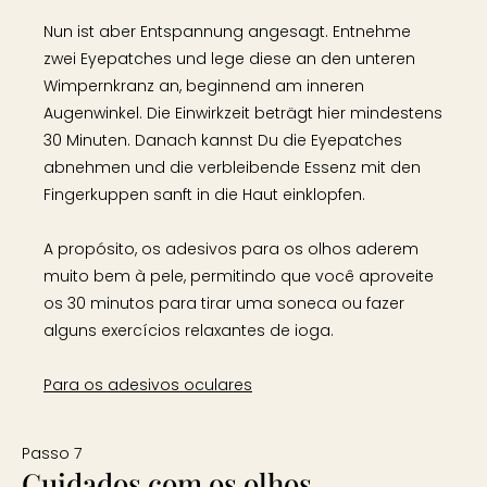
Nun ist aber Entspannung angesagt. Entnehme
zwei Eyepatches und lege diese an den unteren
Wimpernkranz an, beginnend am inneren
Augenwinkel. Die Einwirkzeit beträgt hier mindestens
30 Minuten. Danach kannst Du die Eyepatches
abnehmen und die verbleibende Essenz mit den
Fingerkuppen sanft in die Haut einklopfen.
A propósito, os adesivos para os olhos aderem
muito bem à pele, permitindo que você aproveite
os 30 minutos para tirar uma soneca ou fazer
alguns exercícios relaxantes de ioga.
Para os adesivos oculares
Passo 7
Cuidados com os olhos