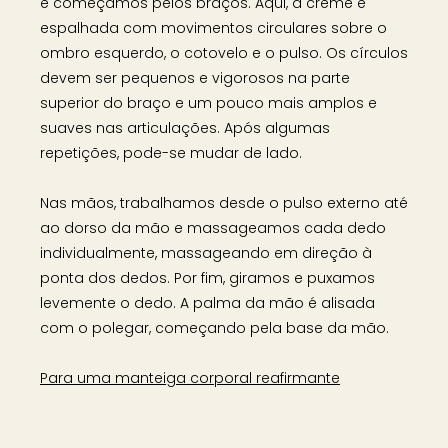
e começamos pelos braços. Aqui, a creme é
espalhada com movimentos circulares sobre o
ombro esquerdo, o cotovelo e o pulso. Os círculos
devem ser pequenos e vigorosos na parte
superior do braço e um pouco mais amplos e
suaves nas articulações. Após algumas
repetições, pode-se mudar de lado.
Nas mãos, trabalhamos desde o pulso externo até
ao dorso da mão e massageamos cada dedo
individualmente, massageando em direção à
ponta dos dedos. Por fim, giramos e puxamos
levemente o dedo. A palma da mão é alisada
com o polegar, começando pela base da mão.
Para uma manteiga corporal reafirmante