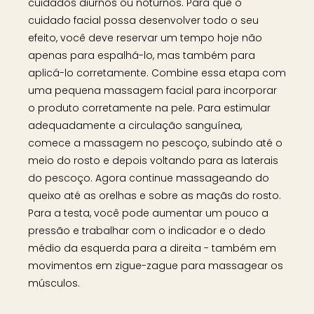
cuidados diurnos ou noturnos. Para que o
cuidado facial possa desenvolver todo o seu
efeito, você deve reservar um tempo hoje não
apenas para espalhá-lo, mas também para
aplicá-lo corretamente. Combine essa etapa com
uma pequena massagem facial para incorporar
o produto corretamente na pele. Para estimular
adequadamente a circulação sanguínea,
comece a massagem no pescoço, subindo até o
meio do rosto e depois voltando para as laterais
do pescoço. Agora continue massageando do
queixo até as orelhas e sobre as maçãs do rosto.
Para a testa, você pode aumentar um pouco a
pressão e trabalhar com o indicador e o dedo
médio da esquerda para a direita - também em
movimentos em zigue-zague para massagear os
músculos.