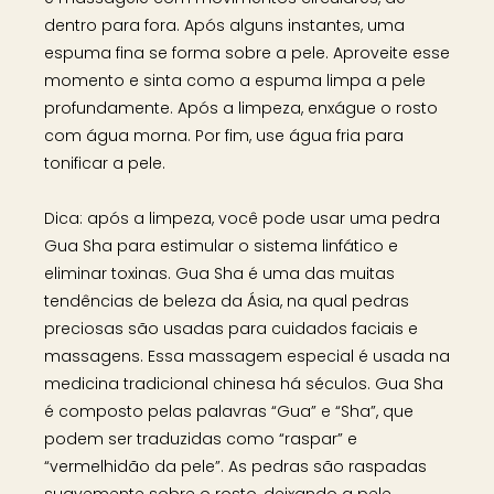
dentro para fora. Após alguns instantes, uma
espuma fina se forma sobre a pele. Aproveite esse
momento e sinta como a espuma limpa a pele
profundamente. Após a limpeza, enxágue o rosto
com água morna. Por fim, use água fria para
tonificar a pele.
Dica: após a limpeza, você pode usar uma pedra
Gua Sha para estimular o sistema linfático e
eliminar toxinas. Gua Sha é uma das muitas
tendências de beleza da Ásia, na qual pedras
preciosas são usadas para cuidados faciais e
massagens. Essa massagem especial é usada na
medicina tradicional chinesa há séculos. Gua Sha
é composto pelas palavras “Gua” e “Sha”, que
podem ser traduzidas como “raspar” e
“vermelhidão da pele”. As pedras são raspadas
suavemente sobre o rosto, deixando a pele