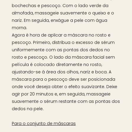
bochechas e pescoço. Com o lado verde da
almofada, massageie suavemente o queixo e o
nariz. Em seguida, enxágue a pele com água
morna.
Agora é hora de aplicar a máscara no rosto e
pescoço. Primeiro, distribua o excesso de sérum
uniformemente com as pontas dos dedos no
rosto e pescoço. O lado da máscara facial sem
película é colocado diretamente no rosto,
ajustando-se à área dos olhos, nariz e boca. A
máscara para o pescoço deve ser posicionada
onde você deseja obter o efeito suavizante. Deixe
agir por 20 minutos e, em seguida, massageie
suavemente o sérum restante com as pontas dos
dedos na pele.
Para o conjunto de máscaras