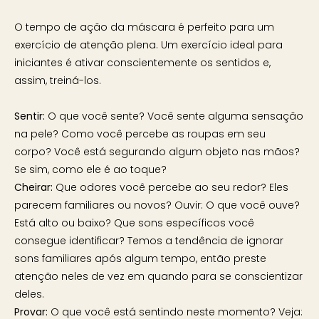
O tempo de ação da máscara é perfeito para um
exercício de atenção plena. Um exercício ideal para
iniciantes é ativar conscientemente os sentidos e,
assim, treiná-los.
Sentir:
O que você sente? Você sente alguma sensação
na pele? Como você percebe as roupas em seu
corpo? Você está segurando algum objeto nas mãos?
Se sim, como ele é ao toque?
Cheirar:
Que odores você percebe ao seu redor? Eles
parecem familiares ou novos? Ouvir: O que você ouve?
Está alto ou baixo? Que sons específicos você
consegue identificar? Temos a tendência de ignorar
sons familiares após algum tempo, então preste
atenção neles de vez em quando para se conscientizar
deles.
Provar:
O que você está sentindo neste momento? Veja: