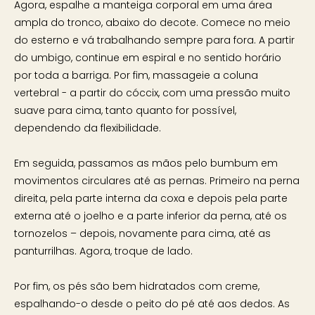
Agora, espalhe a manteiga corporal em uma área
ampla do tronco, abaixo do decote. Comece no meio
do esterno e vá trabalhando sempre para fora. A partir
do umbigo, continue em espiral e no sentido horário
por toda a barriga. Por fim, massageie a coluna
vertebral - a partir do cóccix, com uma pressão muito
suave para cima, tanto quanto for possível,
dependendo da flexibilidade.
Em seguida, passamos as mãos pelo bumbum em
movimentos circulares até as pernas. Primeiro na perna
direita, pela parte interna da coxa e depois pela parte
externa até o joelho e a parte inferior da perna, até os
tornozelos – depois, novamente para cima, até as
panturrilhas. Agora, troque de lado.
Por fim, os pés são bem hidratados com creme,
espalhando-o desde o peito do pé até aos dedos. As