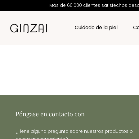
Más de 60.000 clientes satisfechos d
Cuidado de la piel
Ca
Póngase en contacto con
¿Tiene alguna pregunta sobre nuestros productos o