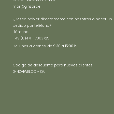
desea asesoramiento?
mail@ginzai.de
¿Desea hablar directamente con nosotros o hacer un
pedido por teléfono?
Llámenos:
+49 (0)471 - 7003725
De lunes a viernes, de
9:30 a 15:00 h
Código de descuento para nuevos clientes:
GINZAIWELCOME20