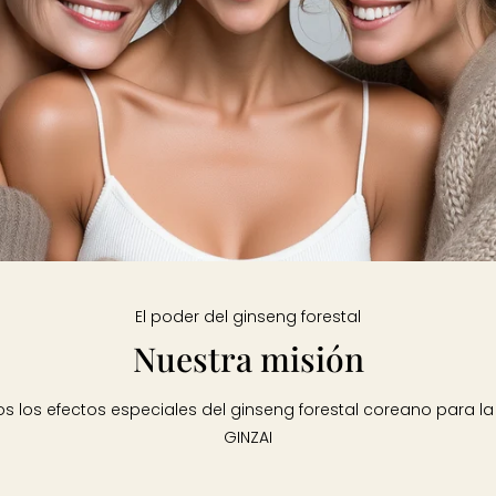
El poder del ginseng forestal
Nuestra misión
los efectos especiales del ginseng forestal coreano para la be
GINZAI