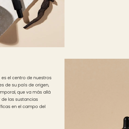
 es el centro de nuestros
s de su país de origen,
emporal, que va más allá
 de las sustancias
íficas en el campo del