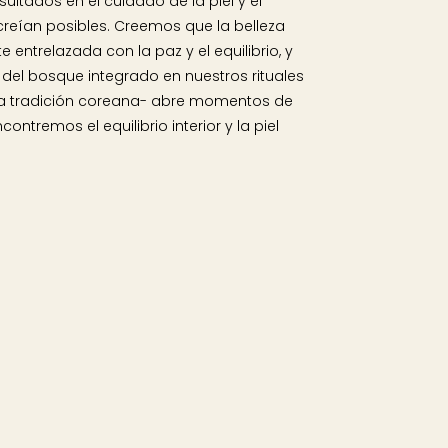
sultados en el cuidado de la piel y el
creían posibles. Creemos que la belleza
 entrelazada con la paz y el equilibrio, y
 del bosque integrado en nuestros rituales
la tradición coreana- abre momentos de
ntremos el equilibrio interior y la piel