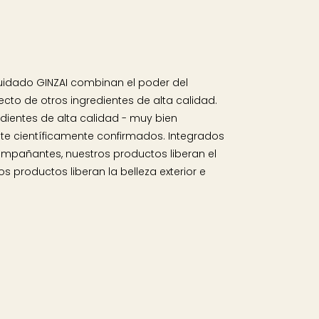
uidado GINZAI combinan el poder del
fecto de otros ingredientes de alta calidad.
edientes de alta calidad - muy bien
nte científicamente confirmados. Integrados
compañantes, nuestros productos liberan el
ros productos liberan la belleza exterior e