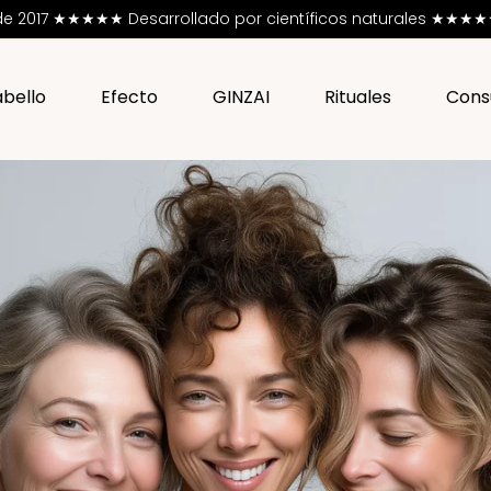
esde 2017 ★★★★★
Desarrollado por científicos naturales ★★★★★ 
bello
Efecto
GINZAI
Rituales
Cons