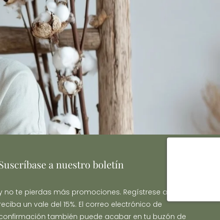
Suscríbase a nuestro boletín
y no te pierdas más promociones. Regístrese ahora y
reciba un vale del 15%. El correo electrónico de
confirmación también puede acabar en tu buzón de