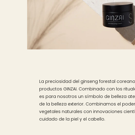
La preciosidad del ginseng forestal coreano
productos GINZAI. Combinado con los rituale
es para nosotros un símbolo de belleza at
de la belleza exterior. Combinamos el poder
vegetales naturales con innovaciones cient
cuidado de la piel y el cabello.