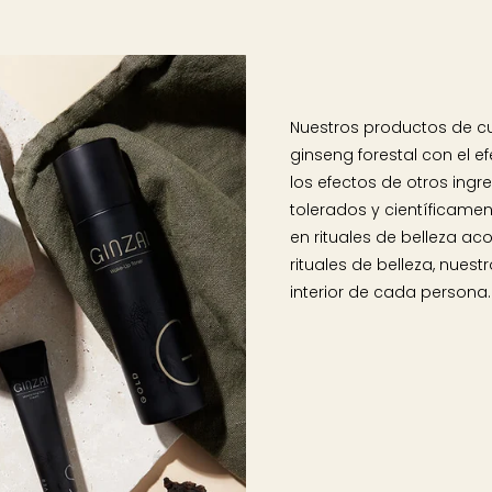
Nuestros productos de c
ginseng forestal con el e
los efectos de otros ingr
tolerados y científicame
en rituales de belleza a
rituales de belleza, nuest
interior de cada persona.