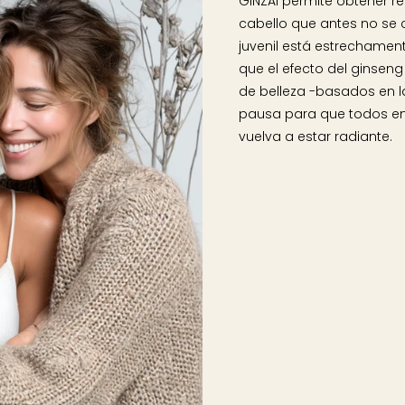
GINZAI permite obtener re
cabello que antes no se 
juvenil está estrechamente
que el efecto del ginseng
de belleza -basados en 
pausa para que todos enco
vuelva a estar radiante.