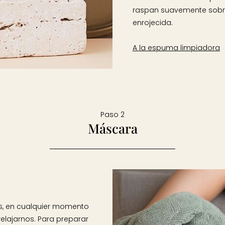
raspan suavemente sobre 
enrojecida.
A la espuma limpiadora
Paso 2
Máscara
as, en cualquier momento
elajarnos. Para preparar