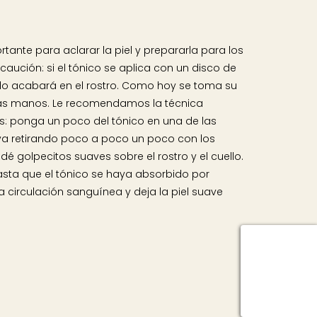
rtante para aclarar la piel y prepararla para los
caución: si el tónico se aplica con un disco de
ido acabará en el rostro. Como hoy se toma su
r las manos. Le recomendamos la técnica
s: ponga un poco del tónico en una de las
a retirando poco a poco un poco con los
é golpecitos suaves sobre el rostro y el cuello.
sta que el tónico se haya absorbido por
a circulación sanguínea y deja la piel suave