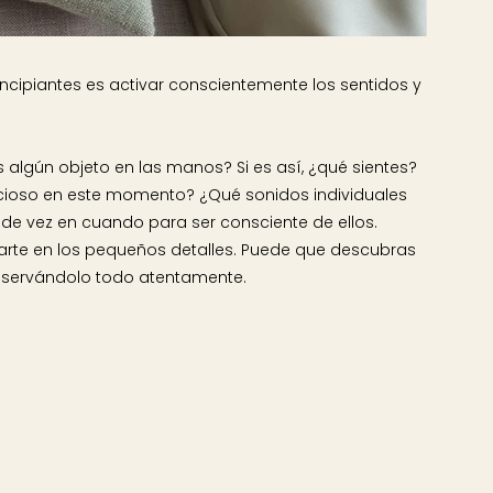
rincipiantes es activar conscientemente los sentidos y
 algún objeto en las manos? Si es así, ¿qué sientes?
lencioso en este momento? ¿Qué sonidos individuales
 de vez en cuando para ser consciente de ellos.
arte en los pequeños detalles. Puede que descubras
observándolo todo atentamente.