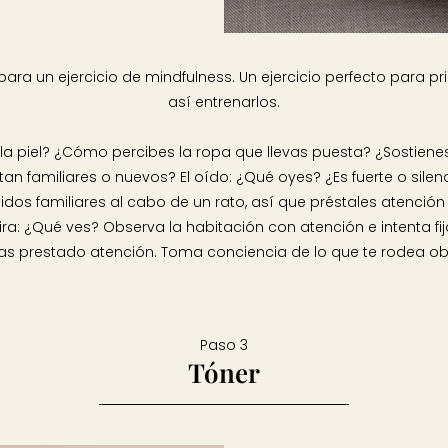
para un ejercicio de mindfulness. Un ejercicio perfecto para p
así entrenarlos.
a piel? ¿Cómo percibes la ropa que llevas puesta? ¿Sostienes
tan familiares o nuevos? El oído: ¿Qué oyes? ¿Es fuerte o si
idos familiares al cabo de un rato, así que préstales atención
 ¿Qué ves? Observa la habitación con atención e intenta fij
ías prestado atención. Toma conciencia de lo que te rodea 
Paso 3
Tóner