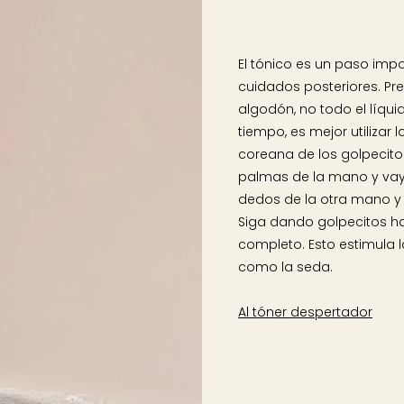
El tónico es un paso impo
cuidados posteriores. Pre
algodón, no todo el líqu
tiempo, es mejor utiliza
coreana de los golpecito
palmas de la mano y vay
dedos de la otra mano y d
Siga dando golpecitos ha
completo. Esto estimula l
como la seda.
Al tóner despertador