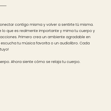
onectar contigo misma y volver a sentirte tú misma.
e lo que es realmente importante y mima tu cuerpo y
stracciones. Primero crea un ambiente agradable en
s, escucha tu música favorita o un audiolibro. Cada
tuyo!
erpo. Ahora siente cómo se relaja tu cuerpo.