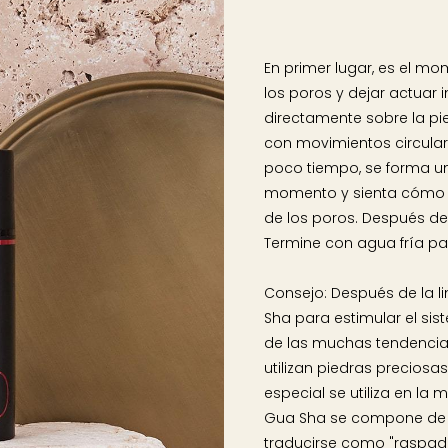
En primer lugar, es el mo
los poros y dejar actuar 
directamente sobre la pi
con movimientos circulares
poco tiempo, se forma una
momento y sienta cómo l
de los poros. Después de 
Termine con agua fría para
Consejo: Después de la l
Sha para estimular el sis
de las muchas tendencias
utilizan piedras preciosa
especial se utiliza en la 
Gua Sha se compone de l
traducirse como "raspado"