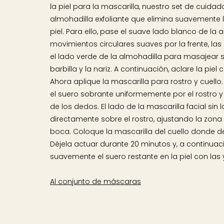
la piel para la mascarilla, nuestro set de cuidad
almohadilla exfoliante que elimina suavemente la
piel. Para ello, pase el suave lado blanco de la
movimientos circulares suaves por la frente, las me
el lado verde de la almohadilla para masajear 
barbilla y la nariz. A continuación, aclare la piel 
Ahora aplique la mascarilla para rostro y cuello.
el suero sobrante uniformemente por el rostro y
de los dedos. El lado de la mascarilla facial sin 
directamente sobre el rostro, ajustando la zona de
boca. Coloque la mascarilla del cuello donde de
Déjela actuar durante 20 minutos y, a continua
suavemente el suero restante en la piel con la
Al conjunto de máscaras