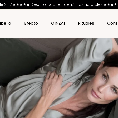
esde 2017 ★★★★★
Desarrollado por científicos naturales ★★★★★ 
bello
Efecto
GINZAI
Rituales
Cons