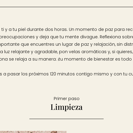
ti y a tu piel durante dos horas. Un momento de paz para rec
 preocupaciones y deja que tu mente divague. Reflexiona sobr
importante que encuentres un lugar de paz y relajación, sin di
 luz relajante y agradable, pon velas aromáticas y, si quiere
ona se relaja a su manera: ¡tu momento de bienestar es todo 
 a pasar los próximos 120 minutos contigo mismo y con tu cu
Primer paso
Limpieza