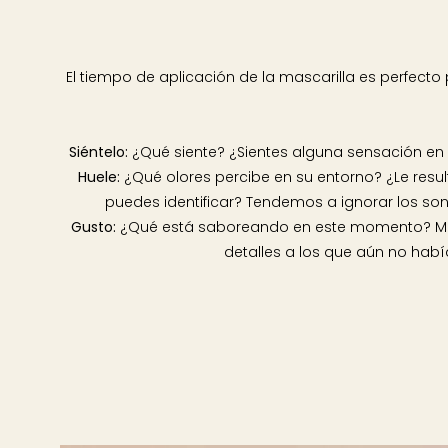
El tiempo de aplicación de la mascarilla es perfecto 
Siéntelo:
¿Qué siente? ¿Sientes alguna sensación en l
Huele:
¿Qué olores percibe en su entorno? ¿Le resul
puedes identificar? Tendemos a ignorar los son
Gusto:
¿Qué está saboreando en este momento? Mira:
detalles a los que aún no hab