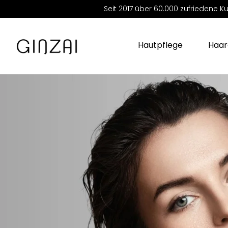
Seit 2017 über 60.000 zufrieden
Hautpflege
Haar