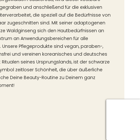
sgegraben und anschließend für die exklusiven
erverarbeitet, die speziell auf die Bedürfnisse von
ar zugeschnitten sind. Mit seiner adaptogenen
rze Waldginseng sich den Hautbedürfnissen an
pektrum an Anwendungsbereichen für alle
. Unsere Pflegeprodukte sind vegan, paraben-,
chsfrei und vereinen koreanisches und deutsches
Ritualen seines Ursprungslands, ist der schwarze
ymbol zeitloser Schönheit, die über äußerliche
ache Deine Beauty-Routine zu Deinem ganz
oment!