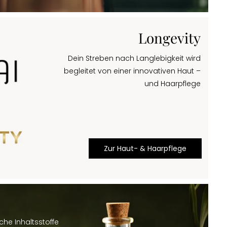
Longevity
Dein Streben nach Langlebigkeit wird
begleitet von einer innovativen Haut –
und Haarpflege
Zur Haut- & Haarpflege
he Inhaltsstoffe