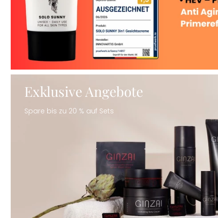
Exklusive Angebote
Spare bis zu 20 % auf Sets