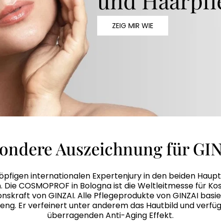
ZEIG MIR WIE
ondere Auszeichnung für GI
öpfigen internationalen Expertenjury in den beiden Haup
 Die COSMOPROF in Bologna ist die Weltleitmesse für Kos
skraft von GINZAI. Alle Pflegeprodukte von GINZAI basie
g. Er verfeinert unter anderem das Hautbild und verfüg
überragenden Anti-Aging Effekt.