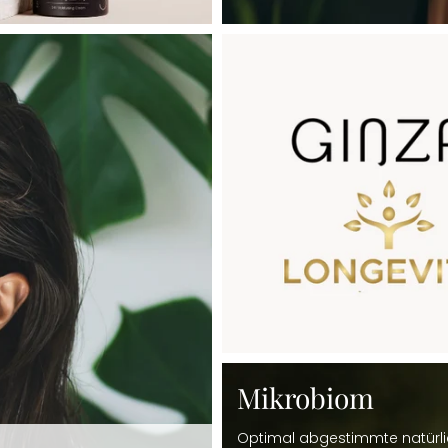
Mikrobiom
Optimal abgestimmte natürlic