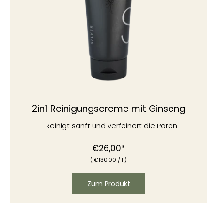
2in1 Reinigungscreme mit Ginseng
Reinigt sanft und verfeinert die Poren
€26,00*
(
€
130,00
/
l )
Zum Produkt