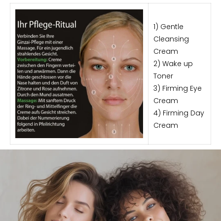
1) Gentle
Cleansing
Cream
2) Wake up
Toner
3) Firming Eye
Cream
4) Firming Day
Cream