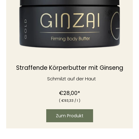
Straffende Körperbutter mit Ginseng
Schmilzt auf der Haut
€28,00*
(
€
93,33
/
l )
Zum Produkt