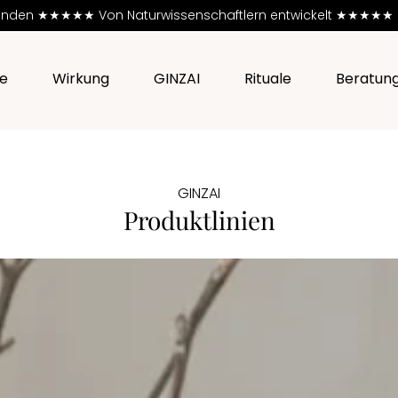
e Kunden ★★★★★
Von Naturwissenschaftlern entwickelt ★★★★★ PETA
e
Wirkung
GINZAI
Rituale
Beratun
GINZAI
Produktlinien