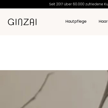
Seit 2017 über 60.000 zufrieden
Hautpflege
Haar