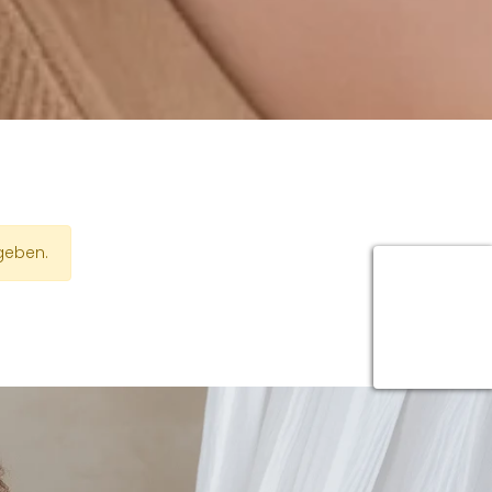
rgeben.