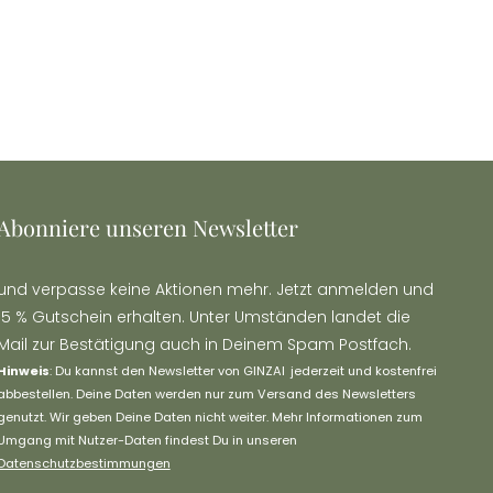
Abonniere unseren Newsletter
und verpasse keine Aktionen mehr. Jetzt anmelden und
15 % Gutschein erhalten. Unter Umständen landet die
Mail zur Bestätigung auch in Deinem Spam Postfach.
Hinweis
: Du kannst den Newsletter von GINZAI jederzeit und kostenfrei
abbestellen. Deine Daten werden nur zum Versand des Newsletters
genutzt. Wir geben Deine Daten nicht weiter. Mehr Informationen zum
Umgang mit Nutzer-Daten findest Du in unseren
Datenschutzbestimmungen