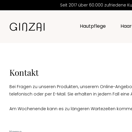
Seit 2017 über 60.000 zufrieden
Hautpflege
Haar
Kontakt
Bei Fragen zu unseren Produkten, unserem Online-Angebot
telefonisch oder per E-Mail. Sie erhalten in jedem Fall ein
Am Wochenende kann es zu längeren Wartezeiten kommen.
Name