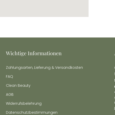
embed google map
embedgooglemap.net
Wichtige Informationen
Zahlungsarten, Lieferung & Versandkosten
FAQ
Clean Beauty
AGB
Widerrufsbelehrung
Datenschutzbestimmungen