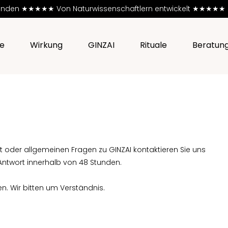
e Kunden ★★★★★
Von Naturwissenschaftlern entwickelt ★★★★★ PETA
e
Wirkung
GINZAI
Rituale
Beratun
 oder allgemeinen Fragen zu GINZAI kontaktieren Sie uns
e Antwort innerhalb von 48 Stunden.
 Wir bitten um Verständnis.