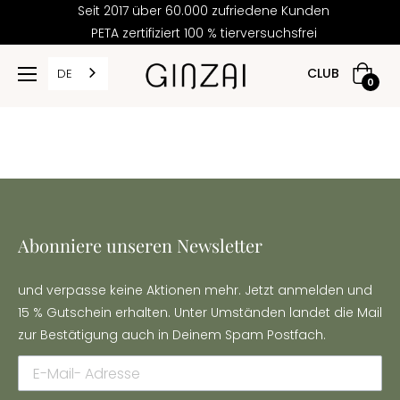
Seit 2017 über 60.000 zufriedene Kunden
PETA zertifiziert 100 % tierversuchsfrei
CLUB
DE
Warenk
0
Abonniere unseren Newsletter
und verpasse keine Aktionen mehr. Jetzt anmelden und
15 % Gutschein erhalten. Unter Umständen landet die Mail
zur Bestätigung auch in Deinem Spam Postfach.