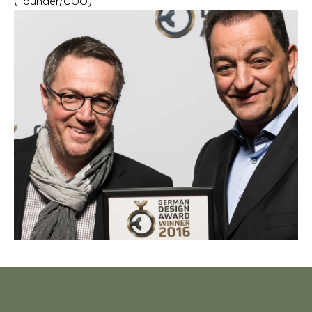
(Founder/COO)