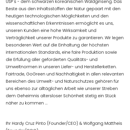
USP's - dem schwarzen koreanischen Waldginseng. Das
Beste aus den Inhaltsstoffen der Natur gepaart mit den
heutigen technologischen Möglichkeiten und den
wissenschaftlichen Erkenntnissen ermöglicht es uns,
unseren Kunden eine hohe Wirksamkeit und
Verträglichkeit unserer Produkte zu garantieren. Wir legen
besonderen Wert auf die Einhaltung der höchsten
internationalen Standards, eine faire Produktion sowie
die Erfüllung aller geforderten Qualitäts- und
Umweltnormen in unseren Liefer- und Herstellerketten.
Fairtrade, GoGreen und Nachhaltigkeit in allen relevanten
Bereichen des Umwelt- und Naturschutzes gehören für
uns ebenso zur alltäglichen Arbeit wie unserer Streben
dem Geheimnis altersloser Schönheit stetig ein Stück
näher zu kommen …
Ihr Hardy Cruz Pinto (Founder/CEO) & Wolfgang Mattheis