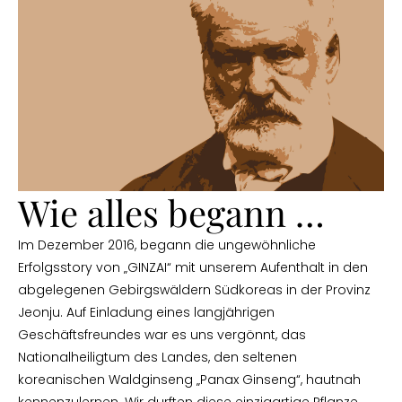
Wie alles begann …
Im Dezember 2016, begann die ungewöhnliche
Erfolgsstory von „GINZAI“ mit unserem Aufenthalt in den
abgelegenen Gebirgswäldern Südkoreas in der Provinz
Jeonju.
Auf Einladung eines langjährigen
Geschäftsfreundes war es uns vergönnt, das
Nationalheiligtum des Landes, den seltenen
koreanischen Waldginseng „Panax Ginseng“, hautnah
kennenzulernen. Wir durften diese einzigartige Pflanze