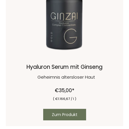
Hyaluron Serum mit Ginseng
Geheimnis altersloser Haut
€35,00*
(
€
1.166,67
/
l )
Zum Produkt