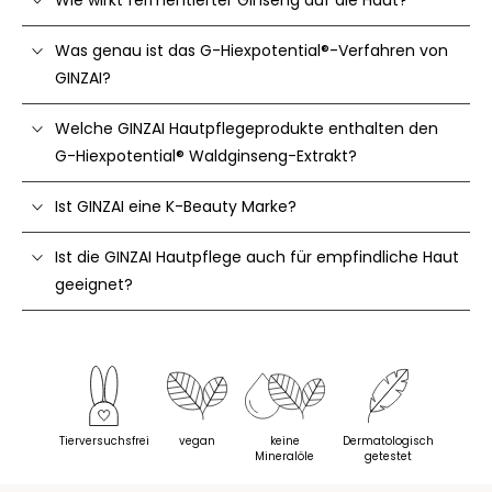
Was genau ist das G-Hiexpotential®-Verfahren von
GINZAI?
Welche GINZAI Hautpflegeprodukte enthalten den
G-Hiexpotential® Waldginseng-Extrakt?
Ist GINZAI eine K-Beauty Marke?
Ist die GINZAI Hautpflege auch für empfindliche Haut
geeignet?
Tierversuchsfrei
vegan
keine
Dermatologisch
Mineralöle
getestet